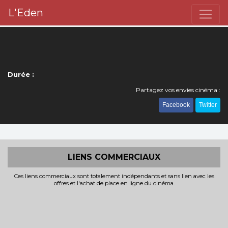
L'Eden
Durée :
Partagez vos envies cinéma :
Facebook
Twitter
LIENS COMMERCIAUX
Ces liens commerciaux sont totalement indépendants et sans lien avec les
offres et l'achat de place en ligne du cinéma.