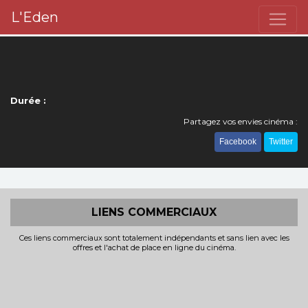
L'Eden
Durée :
Partagez vos envies cinéma :
Facebook
Twitter
LIENS COMMERCIAUX
Ces liens commerciaux sont totalement indépendants et sans lien avec les
offres et l'achat de place en ligne du cinéma.