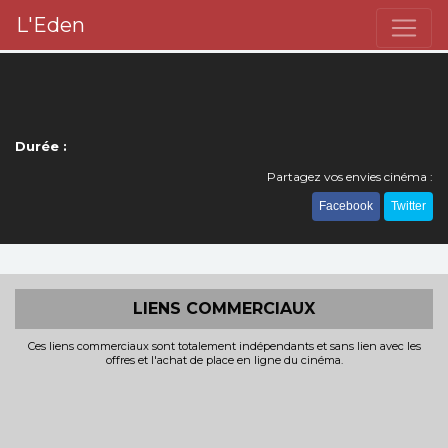
L'Eden
Durée :
Partagez vos envies cinéma :
Facebook
Twitter
LIENS COMMERCIAUX
Ces liens commerciaux sont totalement indépendants et sans lien avec les
offres et l'achat de place en ligne du cinéma.