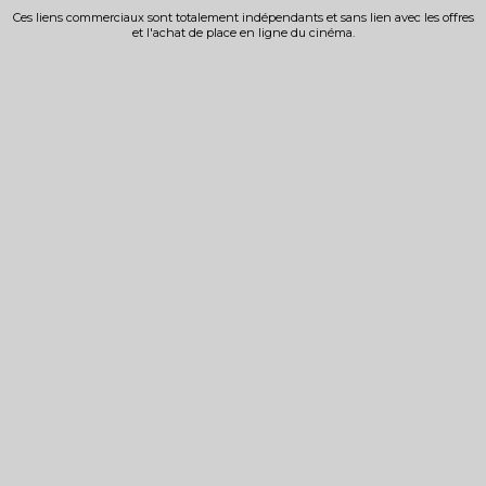
Ces liens commerciaux sont totalement indépendants et sans lien avec les offres
et l'achat de place en ligne du cinéma.