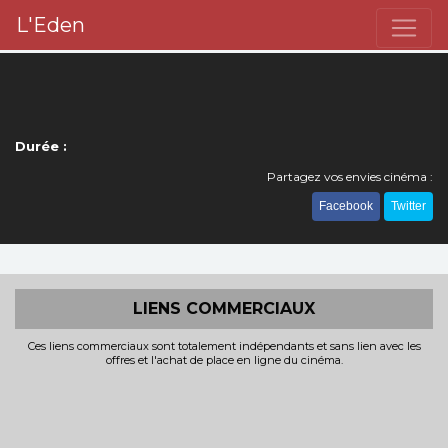
L'Eden
Durée :
Partagez vos envies cinéma :
Facebook
Twitter
LIENS COMMERCIAUX
Ces liens commerciaux sont totalement indépendants et sans lien avec les
offres et l'achat de place en ligne du cinéma.