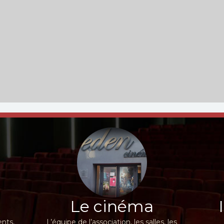
Le cinéma
nts,
L’équipe de l’association, les salles, les