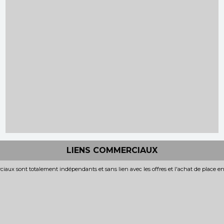
LIENS COMMERCIAUX
iaux sont totalement indépendants et sans lien avec les offres et l'achat de place e