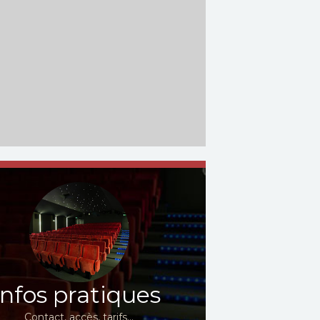
Infos pratiques
Contact, accès, tarifs…