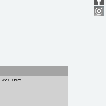
n ligne du cinéma.